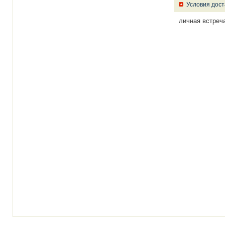
Условия дост
личная встреч