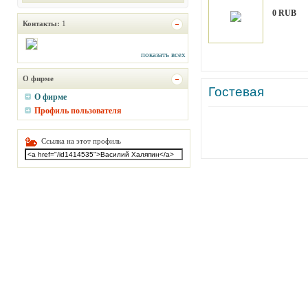
0 RUB
Контакты:
1
показать всех
О фирме
Гостевая
О фирме
Профиль пользователя
Ссылка на этот профиль