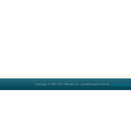
Copyright © 2007-2011 Mercatos.ru - деловой портал России.
Бесплатные объ