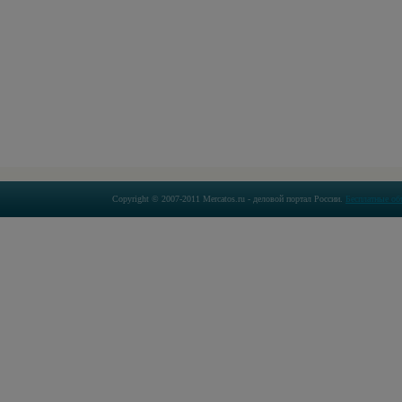
Copyright © 2007-2011 Mercatos.ru - деловой портал России.
Бесплатные об