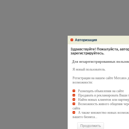
Авторизация
Здравствуйте! Пожалуйста, автори
зарегистрируйтесь.
Для незарегистрированных пользов
Я новый пользователь.
Регистрации на нашем сайте Mercatos
возможности:
Размещать объявления на сайте
Продавать и рекламировать Ваши 
Найти новых клиентов или партне
Возможность живого общения чере
сайта
А также множество новых возмож
вашего бизнеса...