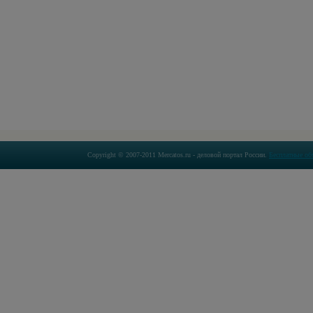
Copyright © 2007-2011 Mercatos.ru - деловой портал России.
Бесплатные об