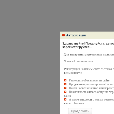
Авторизация
Здравствуйте! Пожалуйста, автори
зарегистрируйтесь.
Для незарегистрированных пользов
Я новый пользователь.
Регистрации на нашем сайте Mercatos
возможности:
Размещать объявления на сайте
Продавать и рекламировать Ваши 
Найти новых клиентов или партне
Возможность живого общения чере
сайта
А также множество новых возмож
вашего бизнеса...