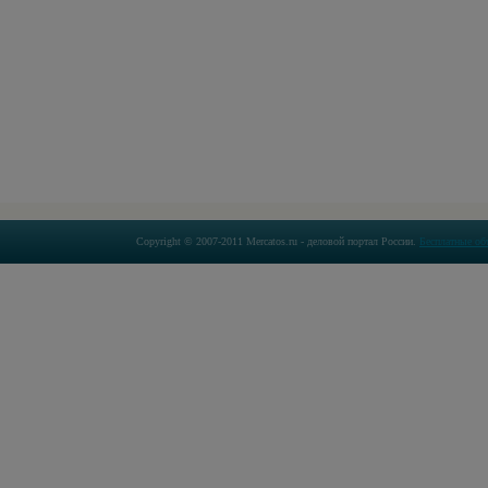
Copyright © 2007-2011 Mercatos.ru - деловой портал России.
Бесплатные об