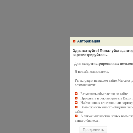
Авторизация
Здравствуйте! Пожалуйста, автори
зарегистрируйтесь.
Для незарегистрированных пользов
Я новый пользователь.
Регистрации на нашем сайте Mercatos
возможности:
Размещать объявления на сайте
Продавать и рекламировать Ваши 
Найти новых клиентов или партне
Возможность живого общения чере
сайта
А также множество новых возмож
вашего бизнеса...