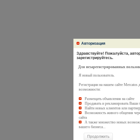
Авторизация
Здравствуйте! Пожалуйста, автори
зарегистрируйтесь.
Для незарегистрированных пользов
Я новый пользователь.
Регистрации на нашем сайте Mercatos
возможности:
Размещать объявления на сайте
Продавать и рекламировать Ваши 
Найти новых клиентов или партне
Возможность живого общения чере
сайта
А также множество новых возмож
вашего бизнеса...