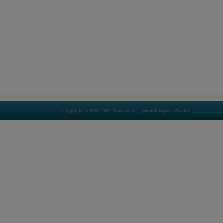
Copyright © 2007-2011 Mercatos.ru - деловой портал России.
Бесплатные об