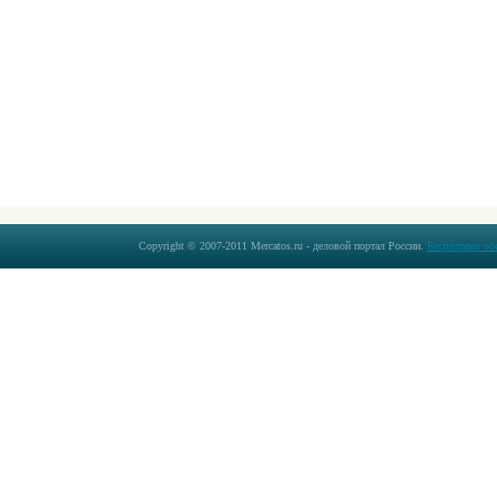
Copyright © 2007-2011 Mercatos.ru - деловой портал России.
Бесплатные об