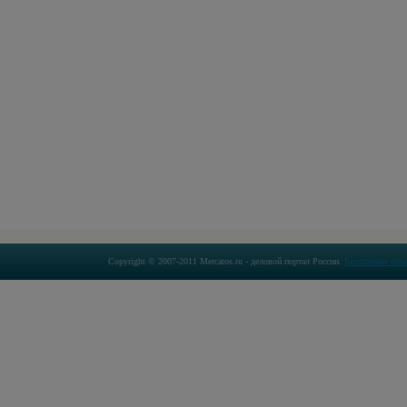
Copyright © 2007-2011 Mercatos.ru - деловой портал России.
Бесплатные объ