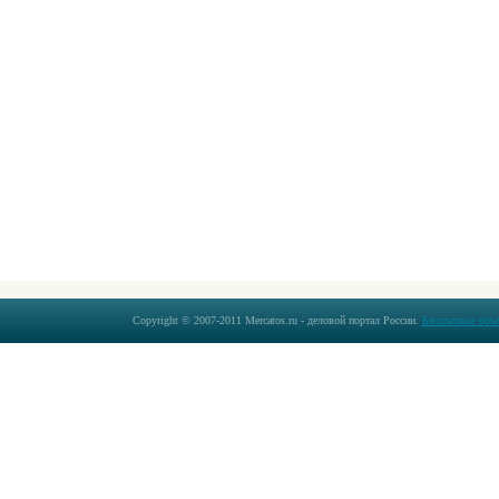
Copyright © 2007-2011 Mercatos.ru - деловой портал России.
Бесплатные объ