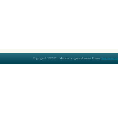
Copyright © 2007-2011 Mercatos.ru - деловой портал России.
Бесплатные об