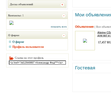
Доска объявлений
Мои объявлени
Контакты:
1
показать всех
Объявления
( Все объявл
Alpine C
О фирме
для яхт и
О фирме
17,457 R
Профиль пользователя
Ссылка на этот профиль
Гостевая