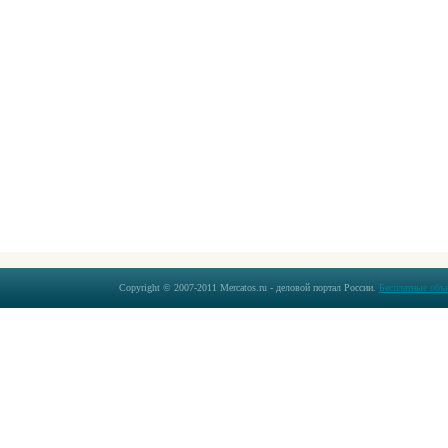
Copyright © 2007-2011 Mercatos.ru - деловой портал России.
Бесплатные объ