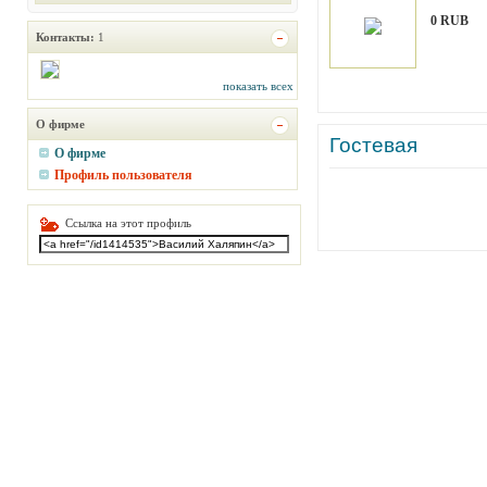
0 RUB
Контакты:
1
показать всех
О фирме
Гостевая
О фирме
Профиль пользователя
Ссылка на этот профиль