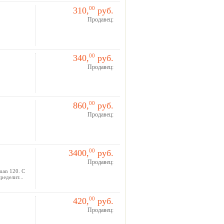
310,
00
руб.
Продавец:
340,
00
руб.
Продавец:
860,
00
руб.
Продавец:
3400,
00
руб.
Продавец:
man 120. С
еделит...
420,
00
руб.
Продавец: