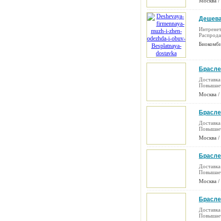
Москва /
Дешева
достав
Интренет
Распрод
Биокомбин
Брасле
(23.04.2
Доставка
Повышает
Москва /
Брасле
(26.04.2
Доставка
Повышает
Москва /
Брасле
(19.07.2
Доставка
Повышает
Москва /
Брасле
(19.07.2
Доставка
Повышает