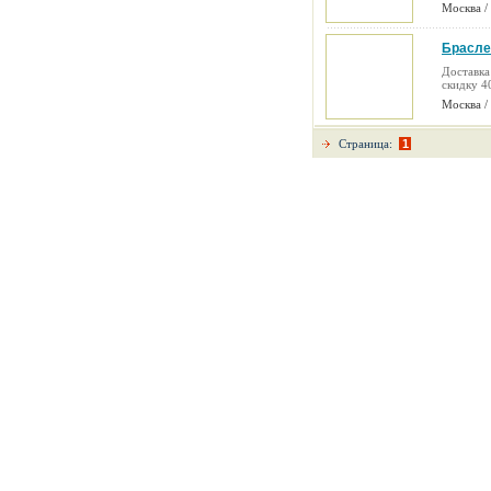
Москва /
Брасле
(02.08.2
Доставка
скидку 4
Москва /
Страница:
1