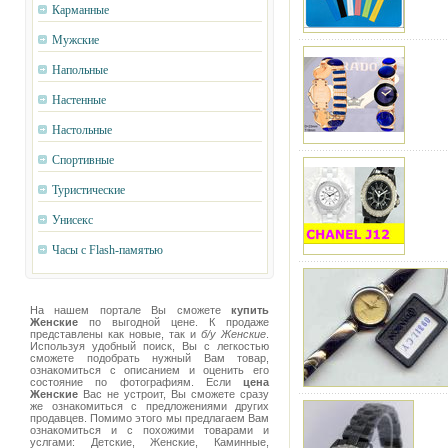
Карманные
Мужские
Напольные
Настенные
Настольные
Спортивные
Туристические
Унисекс
Часы с Flash-памятью
На нашем портале Вы сможете
купить
Женские
по выгодной цене. К продаже
представлены как новые, так и
б/у Женские
.
Используя удобный поиск, Вы с легкостью
сможете подобрать нужный Вам товар,
ознакомиться с описанием и оценить его
состояние по фотографиям. Если
цена
Женские
Вас не устроит, Вы сможете сразу
же ознакомиться с предложениями других
продавцев. Помимо этого мы предлагаем Вам
ознакомиться и с похожими товарами и
услгами: Детские, Женские, Каминные,