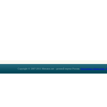
Copyright © 2007-2011 Mercatos.net - деловой портал России.
Бесплатные объявления.