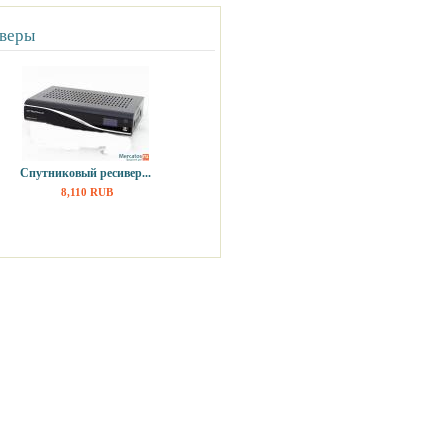
веры
Спутниковый ресивер...
8,110 RUB