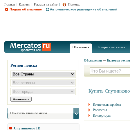
Главная
|
Контакт
|
Реклама на сайте
|
Помощь
Подать объявление
Автоматическое размещение объявлений
Объявления
Товары в магазинах
Объявления
Бытовая техник
Регион поиска
Купить Спутниково
Комплекты приёма
Ресиверы
Показать главное меню
Конверторы
Спутниковое ТВ