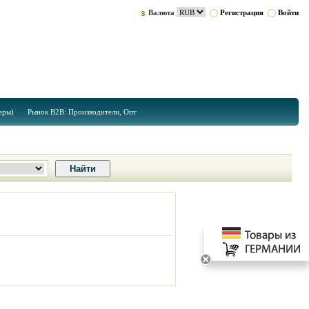
Валюта
Регистрация
Войти
еры)
Рынок B2B: Производители, Опт