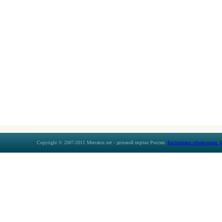
Copyright © 2007-2011 Mercatos.net - деловой портал России.
Бесплатные объявления.