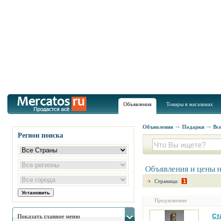
Объявления
Товары в магазинах
Объявления
Подарки
Вс
Регион поиска
Объявления и цены 
Страница:
1
Предложение
Ст
Показать главное меню