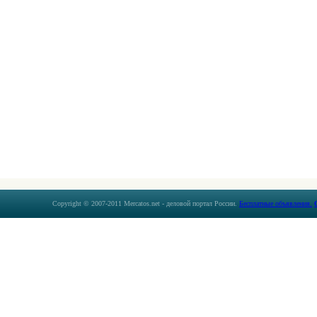
Copyright © 2007-2011 Mercatos.net - деловой портал России.
Бесплатные объявления.