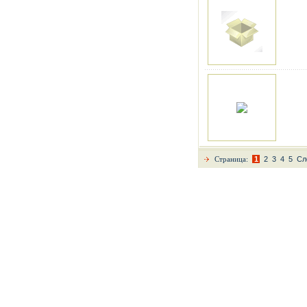
Страница:
1
2
3
4
5
Сл