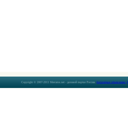
Copyright © 2007-2011 Mercatos.net - деловой портал России.
Бесплатные объявления.