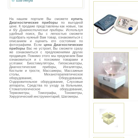
Шагомеры
На нашем портале Вы сможете
купить
Диагностические приборы
по выгодной
цене. К продаже представлены как новые, так
и
б/у Диагностические приборы
. Используя
удобный поиск, Вы с легкостью сможете
подобрать нужный Вам товар, ознакомиться с
описанием и оценить его состояние по
фотографиям. Если
цена Диагностические
приборы
Вас не устроит, Вы сможете сразу
же ознакомиться с предложениями других
продавцев. Помимо этого мы предлагаем Вам
ознакомиться и с похожими товарами и
услгами: Биостимуляторы, Гипоксикаторы,
Диагностические приборы, Ингаляторы,
Костыли и трости, Массажеры, Массажные
столы, Механотерапевтическое
оборудование, Оборудование,
Оздоровительное оборудование, Слуховые
аппараты, Средства по уходу за больными,
Стоматологическое оборудование,
Термометры, Томографы, Тонометры,
Хирургический инструментарий, Шагомеры.