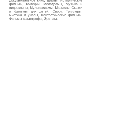
Документальное кино, Драмы, Исторические
фильмы, Комедии, Мелодрамы, Музыка и
видеоклипы, Мультфильмы, Мюзиклы, Сказки
и фильмы для детей, Спорт, Триллеры,
мистика и ужасы, Фантастические фильмы,
Фильмы-катастрофы, Эротика.