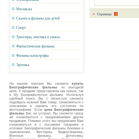
Мюзиклы
Страница:
1
Сказки и фильмы для детей
Спорт
Триллеры, мистика и ужасы
Фантастические фильмы
Фильмы-катастрофы
Эротика
На нашем портале Вы сможете
купить
Биографические фильмы
по выгодной
цене. К продаже представлены как новые, так
и
б/у Биографические фильмы
. Используя
удобный поиск, Вы с легкостью сможете
подобрать нужный Вам товар, ознакомиться с
описанием и оценить его состояние по
фотографиям. Если
цена Биографические
фильмы
Вас не устроит, Вы сможете сразу
же ознакомиться с предложениями других
продавцев. Помимо этого мы предлагаем Вам
ознакомиться и с похожими товарами и
услгами: Биографические фильмы, Боевики и
приключения, Вестерны, Видеосборники,
Военные фильмы, Детективы,