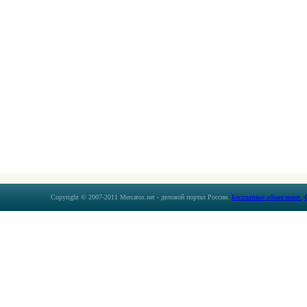
Copyright © 2007-2011 Mercatos.net - деловой портал России.
Бесплатные объявления.