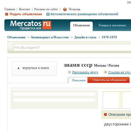
зн
Главная
|
Контакт
|
Реклама на сайте
|
Помощь
Подать объявление
Автоматическое размещение объявлений
Объявления
Товары в магазинах
Объявления
Антиквариат и Искусство
Дизайн и стиль
1970-1979
знамя ссср
Москва / Россия
вернуться в поиск
Рассказать другу
Ссылка на это
Ответить на объявление
Описание
Описание пр
двустороннее 