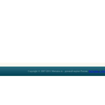
Copyright © 2007-2011 Mercatos.ru - деловой портал России.
Бесплатные объ