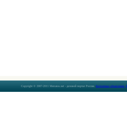
Copyright © 2007-2011 Mercatos.net - деловой портал России.
Бесплатные объявления.