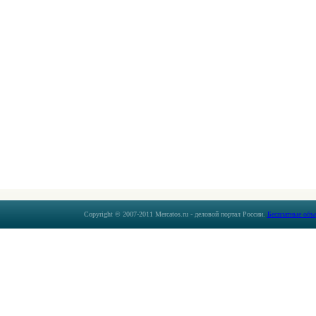
Copyright © 2007-2011 Mercatos.ru - деловой портал России.
Бесплатные объ