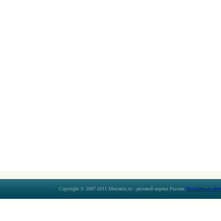
Copyright © 2007-2011 Mercatos.ru - деловой портал России.
Бесплатные объ