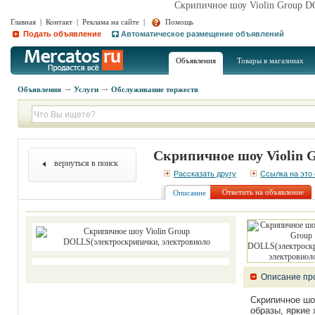
Скрипичное шоу Violin Group D
Главная
|
Контакт
|
Реклама на сайте
|
Помощь
Подать объявление
Автоматическое размещение объявлений
Объявления
Товары в магазинах
Объявления
Услуги
Обслуживание торжеств
Скрипичное шоу Violin 
вернуться в поиск
Рассказать другу
Ссылка на это
Ответить на объявление
Описание
Описание пр
Скрипичное шо
образы, яркие