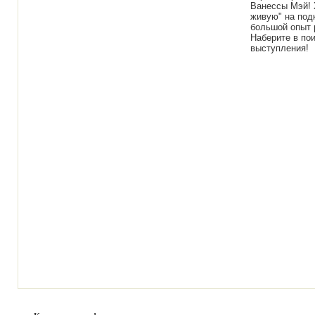
Ванессы Мэй! 
живую" на под
большой опыт 
Наберите в пои
выступления!