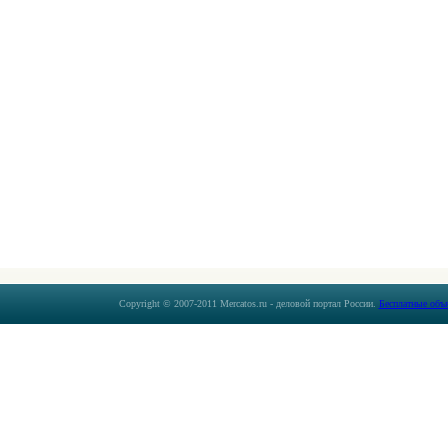
Copyright © 2007-2011 Mercatos.ru - деловой портал России.
Бесплатные объ