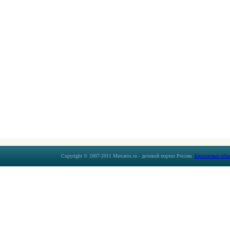
Copyright © 2007-2011 Mercatos.ru - деловой портал России.
Бесплатные объ