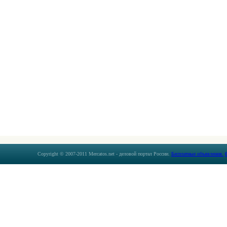
Copyright © 2007-2011 Mercatos.net - деловой портал России.
Бесплатные объявления.