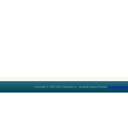
Copyright © 2007-2011 Mercatos.ru - деловой портал России.
Бесплатные объ