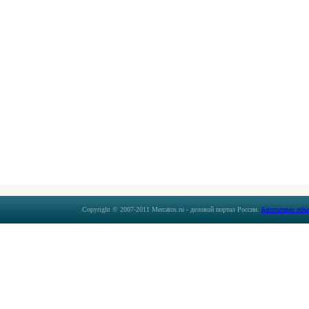
Copyright © 2007-2011 Mercatos.ru - деловой портал России.
Бесплатные объ