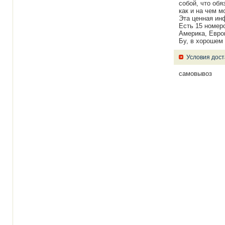
собой, что обя
как и на чем м
Эта ценная ин
Есть 15 номер
Америка, Европ
Бу, в хорошем
Условия дост
самовывоз