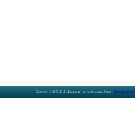
Copyright © 2007-2011 Mercatos.ru - деловой портал России.
Бесплатные объ