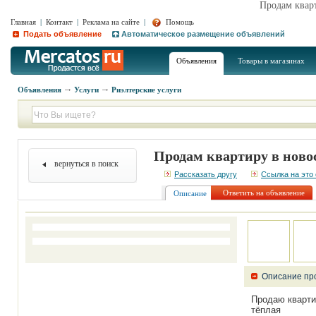
Продам квар
Главная
|
Контакт
|
Реклама на сайте
|
Помощь
Подать объявление
Автоматическое размещение объявлений
Объявления
Товары в магазинах
Объявления
Услуги
Риэлтерские услуги
Продам квартиру в нов
вернуться в поиск
Рассказать другу
Ссылка на это
Ответить на объявление
Описание
Описание пр
Продаю кварти
тёплая