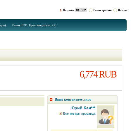
Валюта
Регистрация
Войти
еры)
Рынок B2B: Производители, Опт
6,774 RUB
Ваше контактное лицо
Юрий Кан***
Все товары продавца