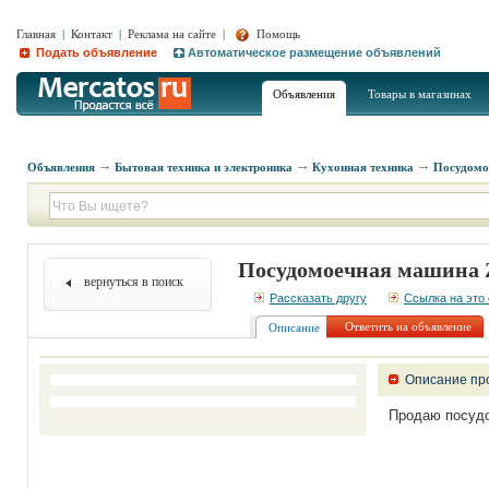
Главная
|
Контакт
|
Реклама на сайте
|
Помощь
Подать объявление
Автоматическое размещение объявлений
Объявления
Товары в магазинах
Объявления
Бытовая техника и электроника
Кухонная техника
Посудом
Посудомоечная машина 
вернуться в поиск
Рассказать другу
Ссылка на это
Ответить на объявление
Описание
Описание пр
Продаю посуд