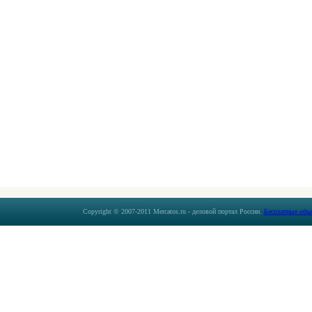
Copyright © 2007-2011 Mercatos.ru - деловой портал России.
Бесплатные объ