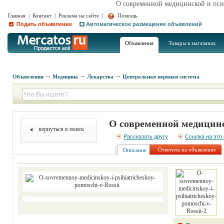
О современной медицинской и пси
Главная
|
Контакт
|
Реклама на сайте
|
Помощь
Подать объявление
Автоматическое размещение объявлений
Объявления
Товары в магазинах
Объявления
Медицина
Лекарства
Центральная нервная система
О современной медицин
вернуться в поиск
Рассказать другу
Ссылка на это
Ответить на объявление
Описание