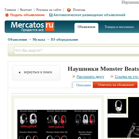
Наушники
Главная
|
Контакт
|
Реклама на сайте
|
Помощь
Подать объявление
Автоматическое размещение объявлений
Объявления
Товары в магазинах
Объявления
Музыка
DJ-оборудование
Наушники Monster Beats
вернуться в поиск
Рассказать другу
Ссылка на это
Ответить на объявление
Описание