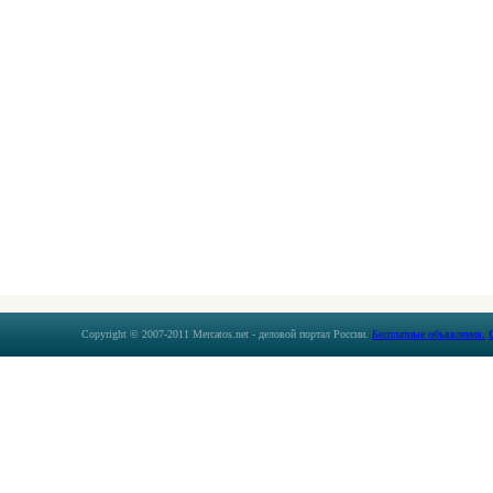
Copyright © 2007-2011 Mercatos.net - деловой портал России.
Бесплатные объявления.