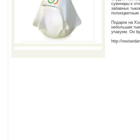
сувениры к эт
забавных тыко
полноцветным 
Подарок на Хэ
небольшая тык
упакуем. Он б
http://nestandar