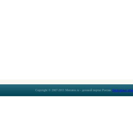
Copyright © 2007-2011 Mercatos.ru - деловой портал России.
Бесплатные объ