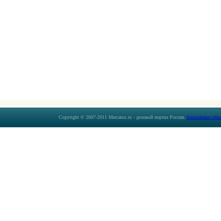
Copyright © 2007-2011 Mercatos.ru - деловой портал России.
Бесплатные объ