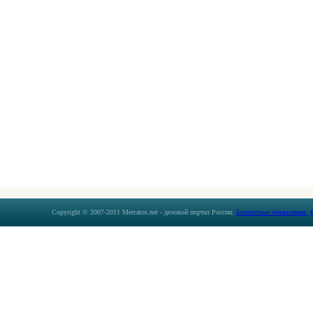
Copyright © 2007-2011 Mercatos.net - деловой портал России.
Бесплатные объявления.