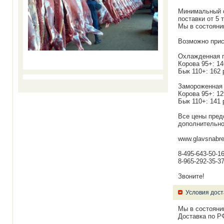
Минимальный о
поставки от 5 
Мы в состояни
Возможно прис
Охлажденная г
Корова 95+: 14
Бык 110+: 162 
Замороженная 
Корова 95+: 12
Бык 110+: 141 
Все цены пред
дополнительно
www.glavsnabre
8-495-643-50-1
8-965-292-35-3
Звоните!
Условия дост
Мы в состояни
Доставка по Р