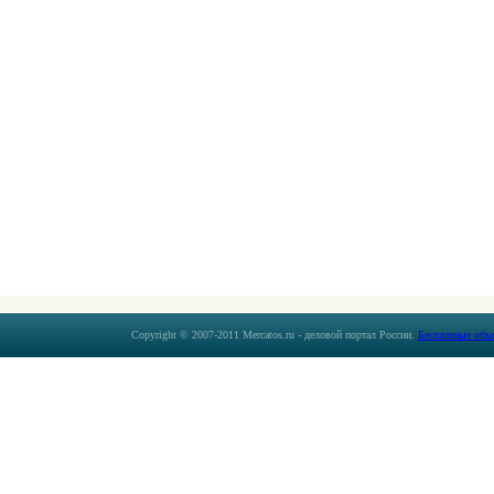
Copyright © 2007-2011 Mercatos.ru - деловой портал России.
Бесплатные объ