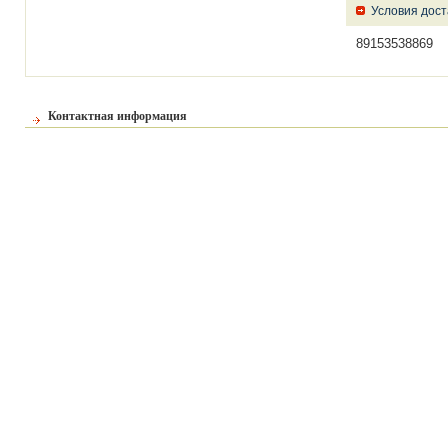
Условия дост
89153538869
Контактная информация