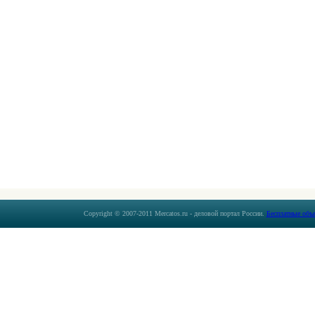
Copyright © 2007-2011 Mercatos.ru - деловой портал России.
Бесплатные объ