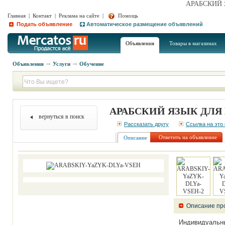
АРАБСКИЙ 
Главная
|
Контакт
|
Реклама на сайте
|
Помощь
Подать объявление
Автоматическое размещение объявлений
Объявления
Товары в магазинах
Объявления
Услуги
Обучение
АРАБСКИЙ ЯЗЫК ДЛЯ
вернуться в поиск
Рассказать другу
Ссылка на это
Ответить на объявление
Описание
Описание пр
Индивидуальны