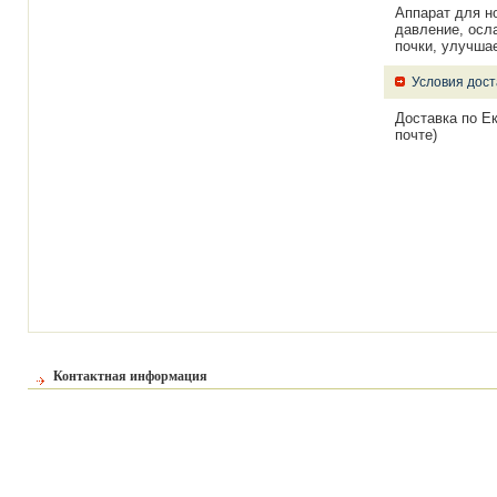
Аппарат для н
давление, осл
почки, улучша
Условия дост
Доставка по Е
почте)
Контактная информация