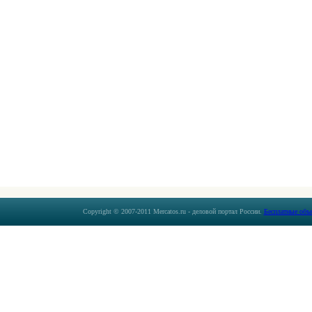
Copyright © 2007-2011 Mercatos.ru - деловой портал России.
Бесплатные объ