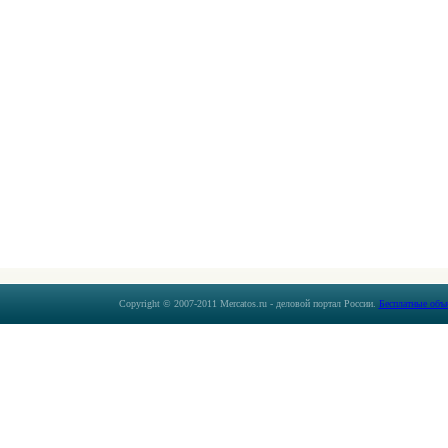
Copyright © 2007-2011 Mercatos.ru - деловой портал России.
Бесплатные объ