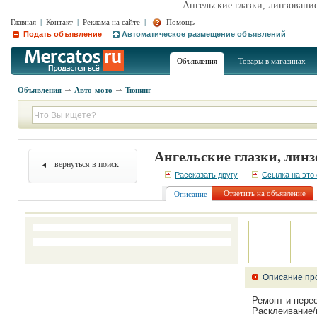
Ангельские глазки, линзование
Главная
|
Контакт
|
Реклама на сайте
|
Помощь
Подать объявление
Автоматическое размещение объявлений
Объявления
Товары в магазинах
Объявления
Авто-мото
Тюнинг
Ангельские глазки, лин
вернуться в поиск
Рассказать другу
Ссылка на это
Ответить на объявление
Описание
Описание пр
Ремонт и пере
Расклеивание/