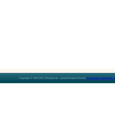
Copyright © 2007-2011 Mercatos.net - деловой портал России.
Бесплатные объявления.