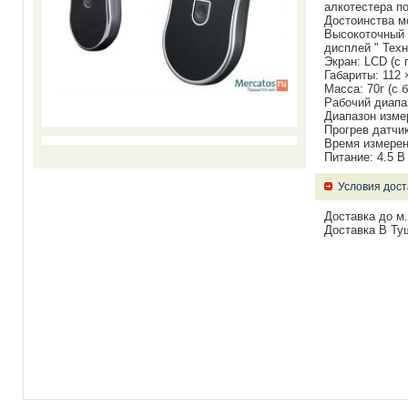
алкотестера п
Достоинства м
Высокоточный 
дисплей " Техн
Экран: LCD (с 
Габариты: 112 
Масса: 70г (с 
Рабочий диапа
Диапазон измер
Прогрев датчик
Время измерен
Питание: 4.5 В
Условия дост
Доставка до м
Доставка В Ту