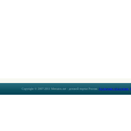
Copyright © 2007-2011 Mercatos.net - деловой портал России.
Бесплатные объявления.