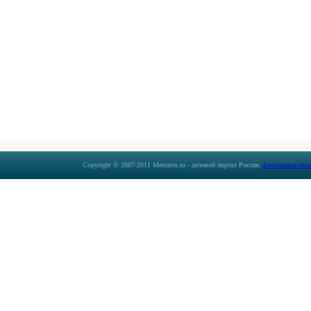
Copyright © 2007-2011 Mercatos.ru - деловой портал России.
Бесплатные объ