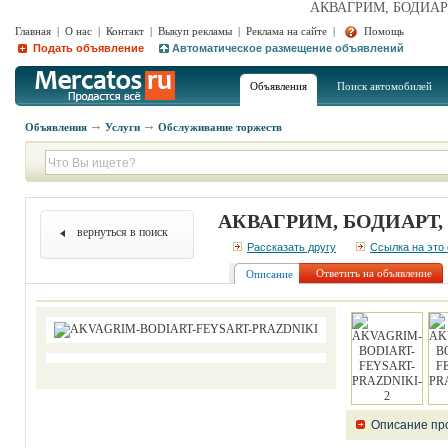
АКВАГРИМ, БОДИАРТ
Главная
|
О нас
|
Контакт
|
Выкуп рекламы
|
Реклама на сайте
|
Помощь
Подать объявление
Автоматическое размещение объявлений
Объявления
Поиск автомобилей
Объявления
Услуги
Обслуживание торжеств
АКВАГРИМ, БОДИАРТ,
вернуться в поиск
Рассказать другу
Ссылка на это
Ответить на объявление
Описание
Описание пр