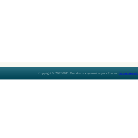
Copyright © 2007-2011 Mercatos.ru - деловой портал России.
Бесплатные об