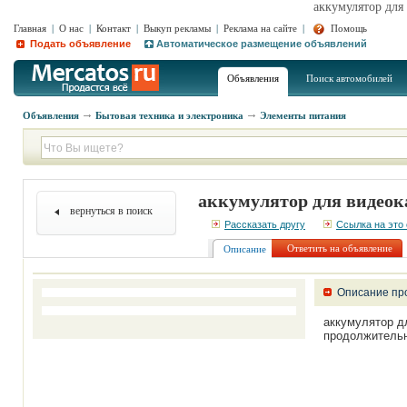
аккумулятор для
Главная
|
О нас
|
Контакт
|
Выкуп рекламы
|
Реклама на сайте
|
Помощь
Подать объявление
Автоматическое размещение объявлений
Объявления
Поиск автомобилей
Объявления
Бытовая техника и электроника
Элементы питания
аккумулятор для видеок
вернуться в поиск
Рассказать другу
Ссылка на это
Ответить на объявление
Описание
Описание пр
аккумулятор д
продолжительно