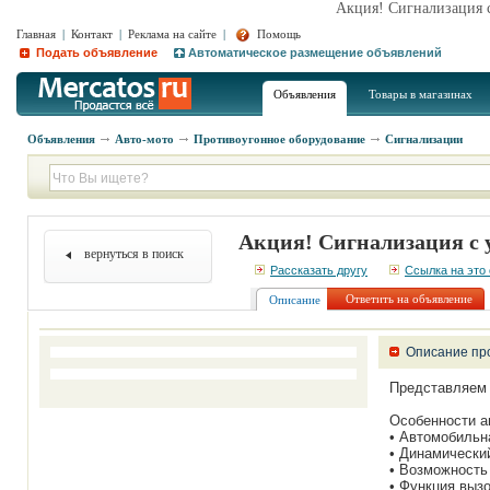
Акция! Сигнализация с
Главная
|
Контакт
|
Реклама на сайте
|
Помощь
Подать объявление
Автоматическое размещение объявлений
Объявления
Товары в магазинах
Объявления
Авто-мото
Противоугонное оборудование
Сигнализации
Акция! Сигнализация с 
вернуться в поиск
Рассказать другу
Ссылка на это
Ответить на объявление
Описание
Описание пр
Представляем 
Особенности а
• Автомобильн
• Динамический
• Возможность
• Функция выз