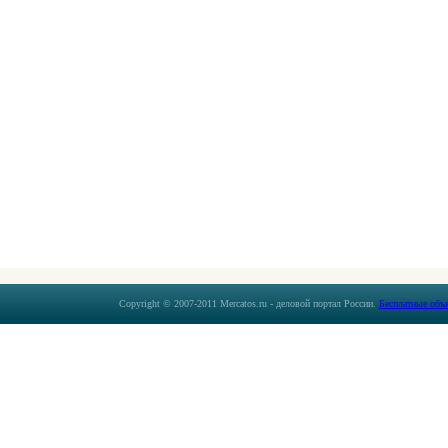
Copyright © 2007-2011 Mercatos.ru - деловой портал России.
Бесплатные объ