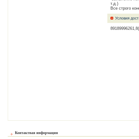
т.д.)
Все строго ко
Условия дост
89189996261,8
Контактная информация