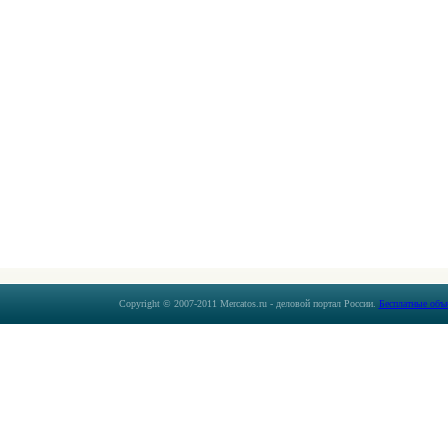
Copyright © 2007-2011 Mercatos.ru - деловой портал России.
Бесплатные объ