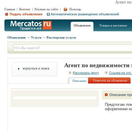
Агент по
Главная
|
Контакт
|
Реклама на сайте
|
Помощь
Подать объявление
Автоматическое размещение объявлений
Объявления
Товары в магазинах
Объявления
Услуги
Риэлтерские услуги
Агент по недвижимости
вернуться в поиск
Рассказать другу
Ссылка на это
Ответить на объявление
Описание
Описание пр
Предлогаю пом
оформлении на