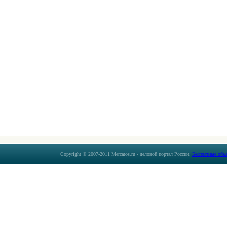
Copyright © 2007-2011 Mercatos.ru - деловой портал России.
Бесплатные объ