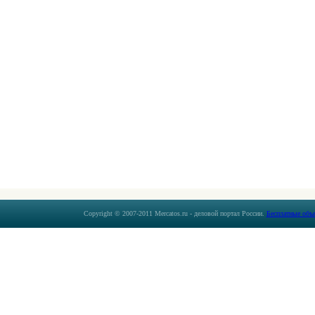
Copyright © 2007-2011 Mercatos.ru - деловой портал России.
Бесплатные объ